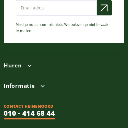
Meld je nu aan en mis niets. We beloven je niet te vaak
te mailen.
Huren
Informatie
CONTACT HEINENOORD
010 - 414 68 44