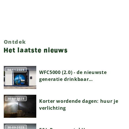
Ontdek
Het laatste nieuws
04-11-2025
WFC5000 (2.0) - de nieuwste
generatie drinkbaar
watercontainers
30-09-2025
Korter wordende dagen: huur je
verlichting
30-09-2025