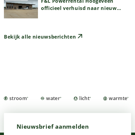
F&L Powerrental Hoogeveen
officieel verhuisd naar nieuw
pand in Hollandscheveld
Bekijk alle nieuwsberichten
stroom
water
licht
warmte
Nieuwsbrief aanmelden