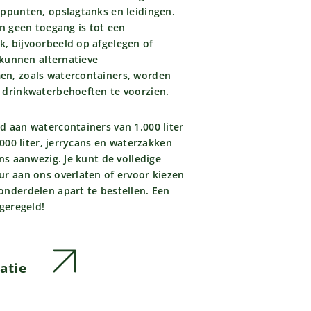
appunten, opslagtanks en leidingen.
in geen toegang is tot een
, bijvoorbeeld op afgelegen of
s kunnen alternatieve
en, zoals watercontainers, worden
 drinkwaterbehoeften te voorzien.
d aan watercontainers van 1.000 liter
6.000 liter, jerrycans en waterzakken
ons aanwezig. Je kunt de volledige
ur aan ons overlaten of ervoor kiezen
onderdelen apart te bestellen. Een
 geregeld!
atie