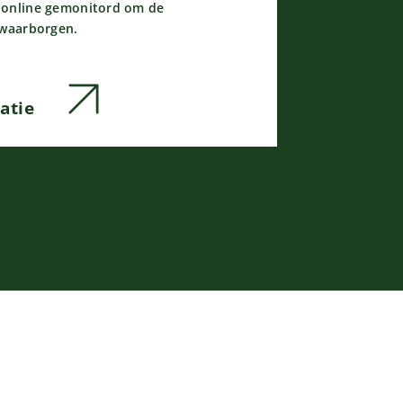
 online gemonitord om de
 waarborgen.
atie