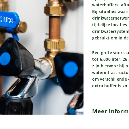
waterbuffers, aft
Bij situaties waar
drinkwaternetwerk
tijdelijke locatie
drinkwatersystem
gebruikt om in de
Een grote voorraa
tot 6.000 liter, 2
zijn hiervoor bij 
waterinfrastructu
om verschillende 
extra buffer is zo
Meer inform