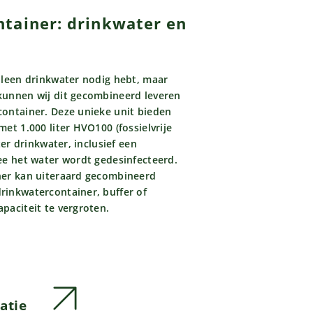
tainer: drinkwater en
lleen drinkwater nodig hebt, maar
kunnen wij dit gecombineerd leveren
ontainer. Deze unieke unit bieden
et 1.000 liter HVO100 (fossielvrije
iter drinkwater, inclusief een
ee het water wordt gedesinfecteerd.
ner kan uiteraard gecombineerd
inkwatercontainer, buffer of
paciteit te vergroten.
atie