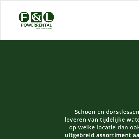
Schoon en dorstlessend
leveren van tijdelijke wa
op welke locatie dan oo
uitgebreid assortiment a