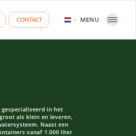
CONTACT
MENU
 gespecialiseerd in het
root als klein en leveren,
kwatersysteem. Naast een
tainers vanaf 1.000 liter