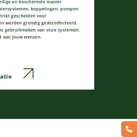
veilige en beschermde manier
atersystemen, koppelingen, pompen
strikt gescheiden voor
en worden grondig gedesinfecteerd.
oos gebruikmaken van onze systemen,
st aan jouw wensen.
atie