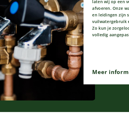
laten wij op een 
afvoeren. Onze w
en leidingen zijn 
vuilwatergebruik 
Zo kun je zorgel
volledig aangepa
Meer inform