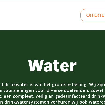
OFFERTE
Water
 drinkwater is van het grootste belang. Wij zijn
tervoorzieningen voor diverse doeleinden, zowel g
k, een compleet, veilig en gedesinfecteerd drin
an drinkwatersystemen verhuren wij ook watercon