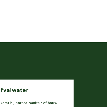
afvalwater
jkomt bij horeca, sanitair of bouw,