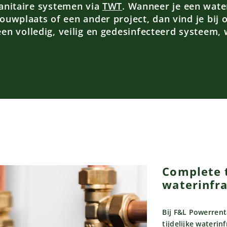
sanitaire systemen via
TWT
. Wanneer je een wate
uwplaats of een ander project, dan vind je bij o
en volledig, veilig en gedesinfecteerd systeem,
Complete t
waterinfr
Bij F&L Powerrent
tijdelijke waterinf