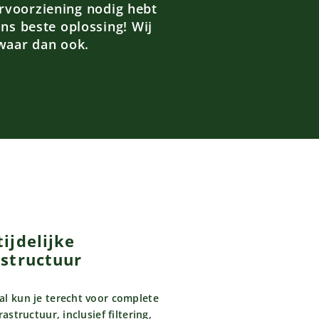
rvoorziening nodig hebt
ns beste oplossing! Wij
 waar dan ook.
ijdelijke
astructuur
al kun je terecht voor complete
rastructuur, inclusief filtering,