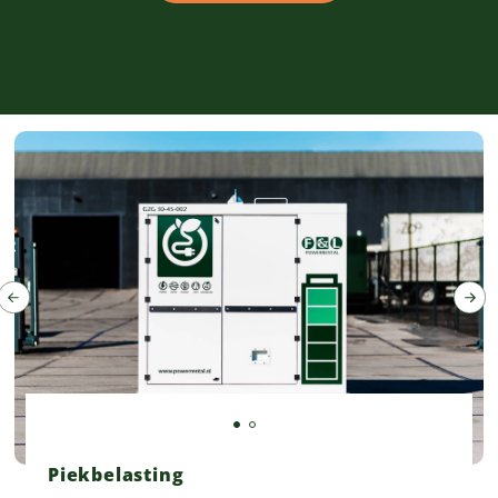
Piekbelasting