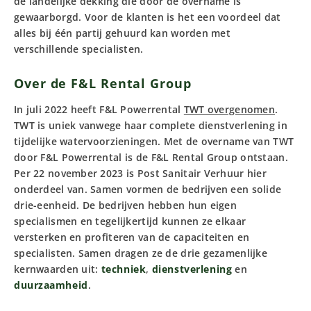
de landelijke dekking die door de overname is
gewaarborgd. Voor de klanten is het een voordeel dat
alles bij één partij gehuurd kan worden met
verschillende specialisten.
Over de F&L Rental Group
In juli 2022 heeft F&L Powerrental
TWT overgenomen
.
TWT is uniek vanwege haar complete dienstverlening in
tijdelijke watervoorzieningen. Met de overname van TWT
door F&L Powerrental is de F&L Rental Group ontstaan.
Per 22 november 2023 is Post Sanitair Verhuur hier
onderdeel van. Samen vormen de bedrijven een solide
drie-eenheid. De bedrijven hebben hun eigen
specialismen en tegelijkertijd kunnen ze elkaar
versterken en profiteren van de capaciteiten en
specialisten. Samen dragen ze de drie gezamenlijke
kernwaarden uit:
techniek
,
dienstverlening
en
duurzaamheid
.