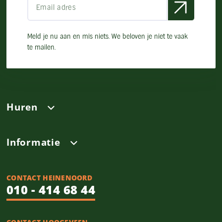
Meld je nu aan en mis niets. We beloven je niet te vaak
te mailen.
Huren
Informatie
CONTACT HEINENOORD
010 - 414 68 44