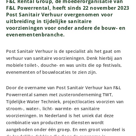
F&L Rental Group, de moederorganisatie van
F&L Powerrental, heeft sinds 22 november 2023
Post Sanitair Verhuur overgenomen voor
uitbreiding in tijdelijke sanitaire
voorzieningen voor onder andere de bouw- en
evenementenbranche.
Post Sanitair Verhuur is de specialist als het gaat om
verhuur van sanitaire voorzieningen. Denk hierbij aan
mobiele toilet-, douche- en was units die op festivals,
evenementen of bouwlocaties te zien zijn.
Door de overname van Post Sanitair Verhuur kan F&L
Powerrental samen met zusteronderneming TWT,
Tijdelijke Water Techniek, projectlocaties voorzien van
stroom-, water-, licht- warmte- en sanitaire
voorzieningen. In Nederland is het uniek dat deze
combinatie van producten en diensten wordt
aangeboden onder één groep. En een groot voordeel is