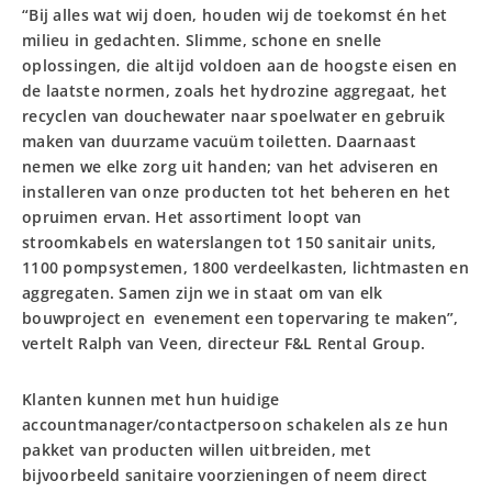
“Bij alles wat wij doen, houden wij de toekomst én het
milieu in gedachten. Slimme, schone en snelle
oplossingen, die altijd voldoen aan de hoogste eisen en
de laatste normen, zoals het hydrozine aggregaat, het
recyclen van douchewater naar spoelwater en gebruik
maken van duurzame vacuüm toiletten. Daarnaast
nemen we elke zorg uit handen; van het adviseren en
installeren van onze producten tot het beheren en het
opruimen ervan. Het assortiment loopt van
stroomkabels en waterslangen tot 150 sanitair units,
1100 pompsystemen, 1800 verdeelkasten, lichtmasten en
aggregaten. Samen zijn we in staat om van elk
bouwproject en evenement een topervaring te maken”,
vertelt Ralph van Veen, directeur F&L Rental Group.
Klanten kunnen met hun huidige
accountmanager/contactpersoon schakelen als ze hun
pakket van producten willen uitbreiden, met
bijvoorbeeld sanitaire voorzieningen of neem direct