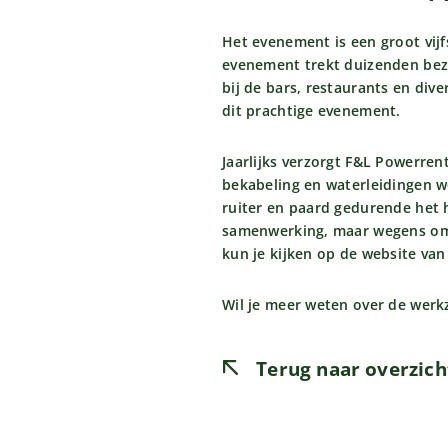
Het evenement is een groot vij
evenement trekt duizenden bez
bij de bars, restaurants en div
dit prachtige evenement.
Jaarlijks verzorgt F&L Powerre
bekabeling en waterleidingen w
ruiter en paard gedurende het h
samenwerking, maar wegens oms
kun je kijken op de website va
Wil je meer weten over de wer
Terug naar overzich