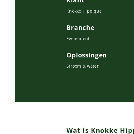
Klant
Knokke Hippique
Branche
Evenement
Oplossingen
Stroom & water
Wat is Knokke Hip