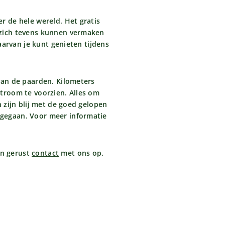
r de hele wereld. Het gratis
 zich tevens kunnen vermaken
aarvan je kunt genieten tijdens
van de paarden. Kilometers
troom te voorzien. Alles om
 zijn blij met de goed gelopen
rgegaan. Voor meer informatie
an gerust
contact
met ons op.