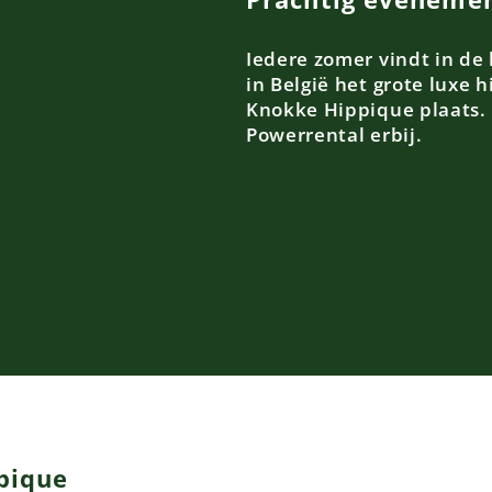
Iedere zomer vindt in de
in België het grote luxe
Knokke Hippique plaats. E
Powerrental erbij.
pique