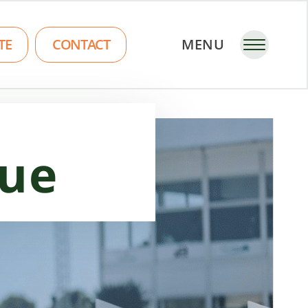
TE
CONTACT
MENU
que