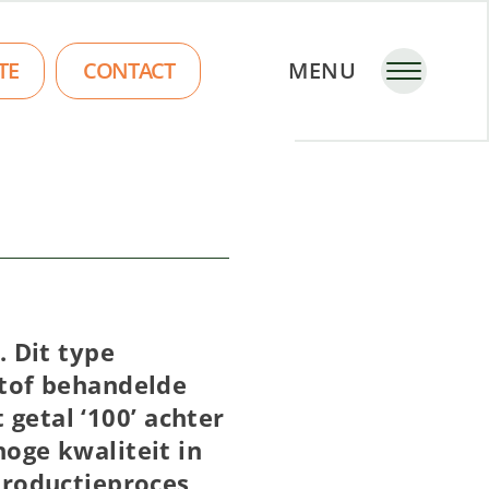
TE
CONTACT
MENU
. Dit type
stof behandelde
 getal ‘100’ achter
oge kwaliteit in
productieproces