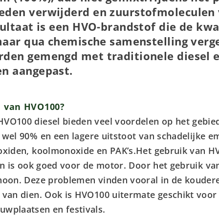
eden verwijderd en zuurstofmoleculen
ultaat is een HVO-brandstof die de kwal
maar qua chemische samenstelling vergel
den gemengd met traditionele diesel 
en aangepast.
n van HVO100?
HVO100 diesel bieden veel voordelen op het gebi
 wel 90% en een lagere uitstoot van schadelijke emi
foxiden, koolmonoxide en PAK’s.Het gebruik van 
 en is ook goed voor de motor. Door het gebruik va
choon. Deze problemen vinden vooral in de kouder
n van dien. Ook is HVO100 uitermate geschikt voor
uwplaatsen en festivals.