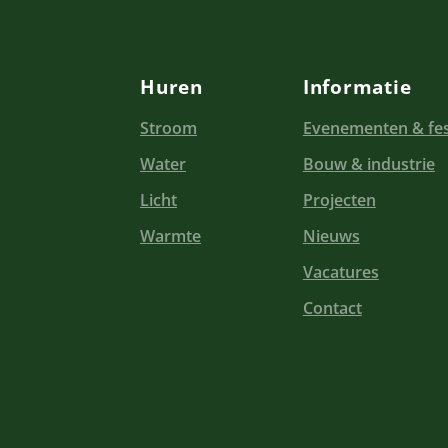
Huren
Informatie
Stroom
Evenementen & fes
Water
Bouw & industrie
Licht
Projecten
Warmte
Nieuws
Vacatures
Contact