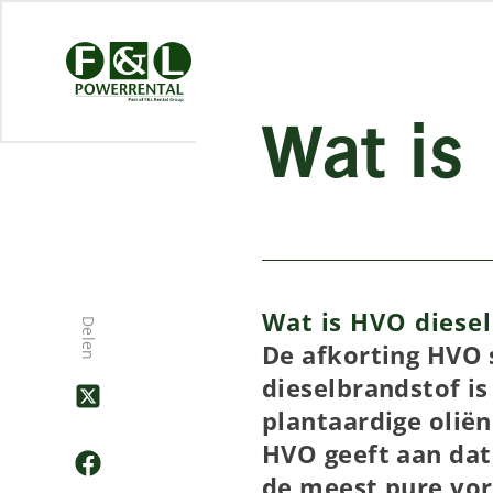
Wat is
Wat is HVO diesel
Delen
De afkorting HVO s
dieselbrandstof i
plantaardige oliën 
HVO geeft aan dat
de meest pure vor