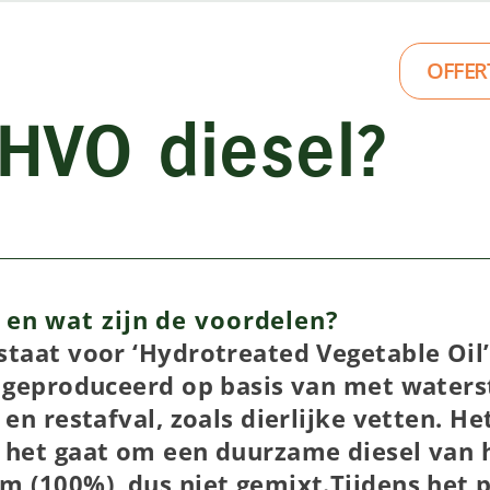
OFFER
 HVO diesel?
 en wat zijn de voordelen?
taat voor ‘Hydrotreated Vegetable Oil’
s geproduceerd op basis van met water
en restafval, zoals dierlijke vetten. Het
 het gaat om een duurzame diesel van h
m (100%), dus niet gemixt.Tijdens het 