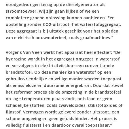
noodgedwongen terug op de dieselgenerator als
stroomtoevoer. Wij zijn gaan kijken of we een
completere groene oplossing kunnen aanbieden. Een
opstelling zonder CO2-uitstoot: het waterstofaggregaat.
Deze aggregaat is bij uitstek geschikt voor het opladen
van elektrisch bouwmaterieel, zoals graafmachines.”
Volgens Van Veen werkt het apparaat heel effectief: “De
hydrozine wordt in het aggregaat omgezet in waterstof
en vervolgens in elektriciteit door een conventionele
brandstofcel. Op deze manier kan waterstof op een
gebruiksvriendelijke en veilige manier worden toegepast
als emissieloze en duurzame energiebron. Doordat zowel
het reformer proces als de omzetting in de brandstofcel
op lage temperaturen plaatsvindt, ontstaan er geen
schadelijke stoffen, zoals zwaveloxides, stikstofoxides of
fijnstof. Vermogen wordt geleverd zonder uitstoot, een
schone omgeving en geen geluidshinder. Het proces is
volledig fluisterstil en daardoor overal toepasbaar.”