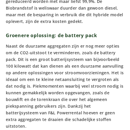
gereduceerd worden met maar liefst 99,9%. De
Biobrandstof is weliswaar duurder dan gewoon diesel,
maar met de besparing in verbruik die dit hybride model
oplevert, zijn de extra kosten gedekt.
Groenere oplossing: de battery pack
Naast de duurzame aggregaten zijn er nog meer opties
om de CO2-uitstoot te verminderen, zoals de battery
pack. Dit is een groot batterijsysteem van bijvoorbeeld
100 kilowatt dat kan dienen als een duurzame aanvulling
op andere oplossingen voor stroomvoorzieningen. Het is
ideaal om een te kleine netaansluiting te vergroten als
dat nodig is. Piekmomenten waarbij veel stroom nodig is
kunnen gemakkelijk worden opgevangen, zoals de
bouwlift en de torenkraan die over het algemeen
piekspanning gebruikers zijn. Dankzij het
batterijsysteem van F&L Powerrental hoeven er geen
extra aggregaten te draaien die schadelijke stoffen
uitstoten.