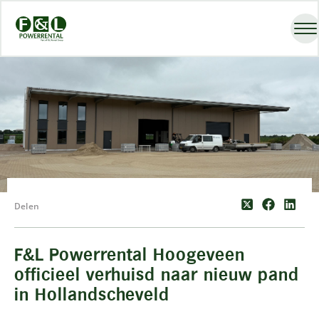
Delen
F&L Powerrental Hoogeveen
officieel verhuisd naar nieuw pand
in Hollandscheveld