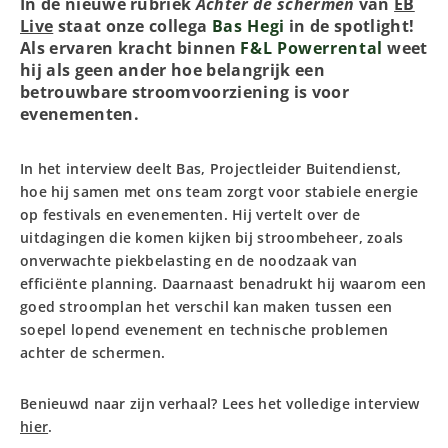
In de nieuwe rubriek
Achter de schermen
van
EB
Live
staat onze collega
Bas Hegi
in de spotlight!
Als ervaren kracht binnen
F&L Powerrental
weet
hij als geen ander hoe belangrijk een
betrouwbare stroomvoorziening is voor
evenementen.
In het interview deelt Bas, Projectleider Buitendienst,
hoe hij samen met ons team zorgt voor stabiele energie
op festivals en evenementen. Hij vertelt over de
uitdagingen die komen kijken bij stroombeheer, zoals
onverwachte piekbelasting en de noodzaak van
efficiënte planning. Daarnaast benadrukt hij waarom een
goed stroomplan het verschil kan maken tussen een
soepel lopend evenement en technische problemen
achter de schermen.
Benieuwd naar zijn verhaal? Lees het volledige interview
hier
.